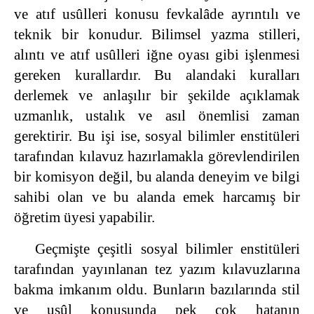
ve atıf usûlleri konusu fevkalâde ayrıntılı ve
teknik bir konudur. Bilimsel yazma stilleri,
alıntı ve atıf usûlleri iğne oyası gibi işlenmesi
gereken kurallardır. Bu alandaki kuralları
derlemek ve anlaşılır bir şekilde açıklamak
uzmanlık, ustalık ve asıl önemlisi zaman
gerektirir. Bu işi ise, sosyal bilimler enstitüleri
tarafından kılavuz hazırlamakla görevlendirilen
bir komisyon değil, bu alanda deneyim ve bilgi
sahibi olan ve bu alanda emek harcamış bir
öğretim üyesi yapabilir.
Geçmişte çeşitli sosyal bilimler enstitüleri
tarafından yayınlanan tez yazım kılavuzlarına
bakma imkanım oldu. Bunların bazılarında stil
ve usûl konusunda pek çok hatanın