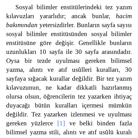
Sosyal bilimler enstitülerindeki tez yazım
kılavuzları yararlıdır; ancak bunlar,
hacim
bakımından
yetersizdirler. Bunların sayfa sayısı
sosyal bilimler enstitüsünden sosyal bilimler
enstitüsüne göre değişir. Genellikle bunların
uzunlukları 10 sayfa ile 30 sayfa arasındadır.
Oysa bir tezde uyulması gereken bilimsel
yazma, alıntı ve atıf usûlleri kuralları, 30
sayfaya sığacak kurallar değildir. Bir tez yazım
kılavuzunun, ne kadar dikkatli hazırlanmış
olursa olsun, öğrencilerin tez yazarken ihtiyaç
duyacağı bütün kuralları içermesi mümkün
değildir. Tez yazarken izlenmesi ve uyulması
gereken yüzlerce
[1]
ve belki binden fazla
bilimsel yazma stili, alıntı ve atıf usûlü kuralı