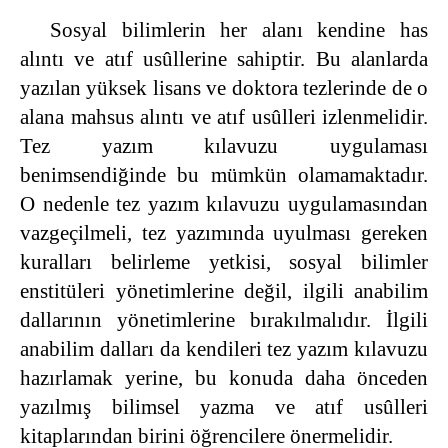
Sosyal bilimlerin her alanı kendine has
alıntı ve atıf usûllerine sahiptir. Bu alanlarda
yazılan yüksek lisans ve doktora tezlerinde de o
alana mahsus alıntı ve atıf usûlleri izlenmelidir.
Tez yazım kılavuzu uygulaması
benimsendiğinde bu mümkün olamamaktadır.
O nedenle tez yazım kılavuzu uygulamasından
vazgeçilmeli, tez yazımında uyulması gereken
kuralları belirleme yetkisi, sosyal bilimler
enstitüleri yönetimlerine değil, ilgili anabilim
dallarının yönetimlerine bırakılmalıdır. İlgili
anabilim dalları da kendileri tez yazım kılavuzu
hazırlamak yerine, bu konuda daha önceden
yazılmış bilimsel yazma ve atıf usûlleri
kitaplarından birini öğrencilere önermelidir.