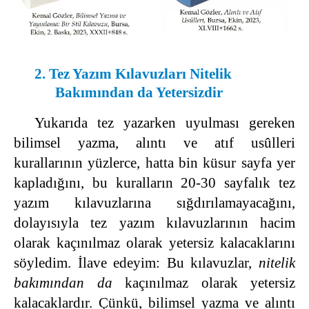
2. Tez Yazım Kılavuzları Nitelik
Bakımından da Yetersizdir
Yukarıda tez yazarken uyulması gereken
bilimsel yazma, alıntı ve atıf usûlleri
kurallarının yüzlerce, hatta bin küsur sayfa yer
kapladığını, bu kuralların 20-30 sayfalık tez
yazım kılavuzlarına sığdırılamayacağını,
dolayısıyla tez yazım kılavuzlarının hacim
olarak kaçınılmaz olarak yetersiz kalacaklarını
söyledim. İlave edeyim: Bu kılavuzlar,
nitelik
bakımından da
kaçınılmaz olarak yetersiz
kalacaklardır. Çünkü, bilimsel yazma ve alıntı