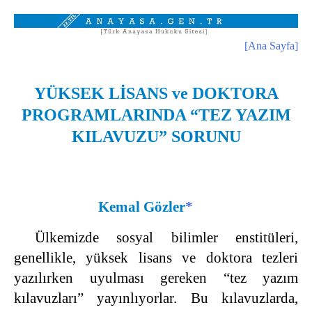
[Ana Sayfa]
YÜKSEK LİSANS ve DOKTORA
PROGRAMLARINDA “TEZ YAZIM
KILAVUZU” SORUNU
Kemal Gözler
*
Ülkemizde sosyal bilimler enstitüleri,
genellikle, yüksek lisans ve doktora tezleri
yazılırken uyulması gereken “tez yazım
kılavuzları” yayınlıyorlar. Bu kılavuzlarda,