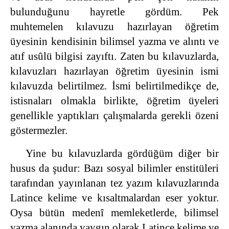
bulunduğunu hayretle gördüm. Pek
muhtemelen kılavuzu hazırlayan öğretim
üyesinin kendisinin bilimsel yazma ve alıntı ve
atıf usûlü bilgisi zayıftı. Zaten bu kılavuzlarda,
kılavuzları hazırlayan öğretim üyesinin ismi
kılavuzda belirtilmez. İsmi belirtilmedikçe de,
istisnaları olmakla birlikte, öğretim üyeleri
genellikle yaptıkları çalışmalarda gerekli özeni
göstermezler.
Yine bu kılavuzlarda gördüğüm diğer bir
husus da şudur: Bazı sosyal bilimler enstitüleri
tarafından yayınlanan tez yazım kılavuzlarında
Latince kelime ve kısaltmalardan eser yoktur.
Oysa bütün medenî memleketlerde, bilimsel
yazma alanında yaygın olarak Latince kelime ve