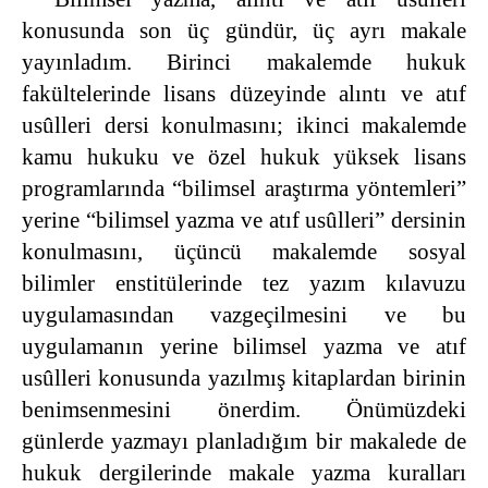
konusunda son üç gündür, üç ayrı makale
yayınladım. Birinci makalemde hukuk
fakültelerinde lisans düzeyinde alıntı ve atıf
usûlleri dersi konulmasını; ikinci makalemde
kamu hukuku ve özel hukuk yüksek lisans
programlarında “bilimsel araştırma yöntemleri”
yerine “bilimsel yazma ve atıf usûlleri” dersinin
konulmasını, üçüncü makalemde sosyal
bilimler enstitülerinde tez yazım kılavuzu
uygulamasından vazgeçilmesini ve bu
uygulamanın yerine bilimsel yazma ve atıf
usûlleri konusunda yazılmış kitaplardan birinin
benimsenmesini önerdim. Önümüzdeki
günlerde yazmayı planladığım bir makalede de
hukuk dergilerinde makale yazma kuralları