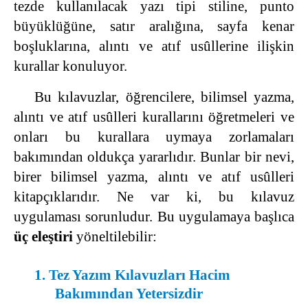
tezde kullanılacak yazı tipi stiline, punto
büyüklüğüne, satır aralığına, sayfa kenar
boşluklarına, alıntı ve atıf usûllerine ilişkin
kurallar konuluyor.
Bu kılavuzlar, öğrencilere, bilimsel yazma,
alıntı ve atıf usûlleri kurallarını öğretmeleri ve
onları bu kurallara uymaya zorlamaları
bakımından oldukça yararlıdır. Bunlar bir nevi,
birer bilimsel yazma, alıntı ve atıf usûlleri
kitapçıklarıdır. Ne var ki, bu kılavuz
uygulaması sorunludur. Bu uygulamaya başlıca
üç eleştiri
yöneltilebilir:
1. Tez Yazım Kılavuzları Hacim
Bakımından Yetersizdir