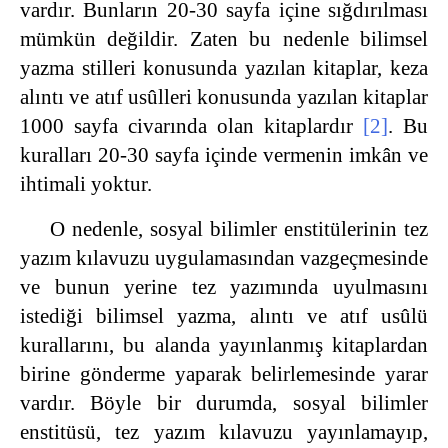
vardır. Bunların 20-30 sayfa içine sığdırılması
mümkün değildir. Zaten bu nedenle bilimsel
yazma stilleri konusunda yazılan kitaplar, keza
alıntı ve atıf usûlleri konusunda yazılan kitaplar
1000 sayfa civarında olan kitaplardır
[2]
. Bu
kuralları 20-30 sayfa içinde vermenin imkân ve
ihtimali yoktur.
O nedenle, sosyal bilimler enstitülerinin tez
yazım kılavuzu uygulamasından vazgeçmesinde
ve bunun yerine tez yazımında uyulmasını
istediği bilimsel yazma, alıntı ve atıf usûlü
kurallarını, bu alanda yayınlanmış kitaplardan
birine gönderme yaparak belirlemesinde yarar
vardır. Böyle bir durumda, sosyal bilimler
enstitüsü, tez yazım kılavuzu yayınlamayıp,