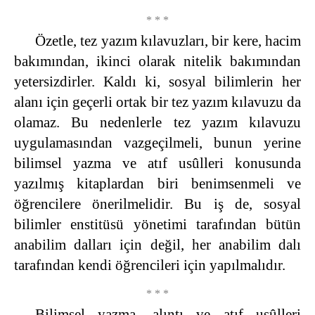
* * *
Özetle, tez yazım kılavuzları, bir kere, hacim
bakımından, ikinci olarak nitelik bakımından
yetersizdirler. Kaldı ki, sosyal bilimlerin her
alanı için geçerli ortak bir tez yazım kılavuzu da
olamaz. Bu nedenlerle tez yazım kılavuzu
uygulamasından vazgeçilmeli, bunun yerine
bilimsel yazma ve atıf usûlleri konusunda
yazılmış kitaplardan biri benimsenmeli ve
öğrencilere önerilmelidir. Bu iş de, sosyal
bilimler enstitüsü yönetimi tarafından bütün
anabilim dalları için değil, her anabilim dalı
tarafından kendi öğrencileri için yapılmalıdır.
* * *
Bilimsel yazma, alıntı ve atıf usûlleri