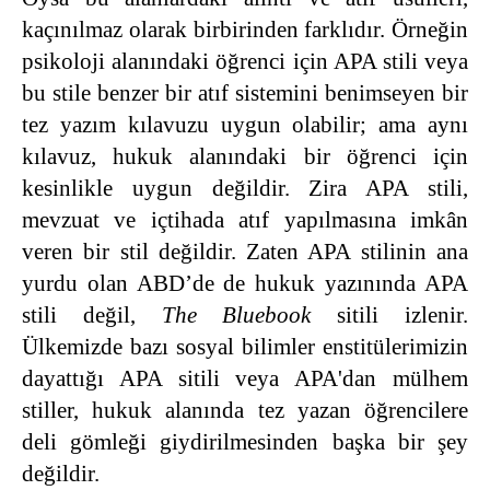
kaçınılmaz olarak birbirinden farklıdır. Örneğin
psikoloji alanındaki öğrenci için APA stili veya
bu stile benzer bir atıf sistemini benimseyen bir
tez yazım kılavuzu uygun olabilir; ama aynı
kılavuz, hukuk alanındaki bir öğrenci için
kesinlikle uygun değildir. Zira APA stili,
mevzuat ve içtihada atıf yapılmasına imkân
veren bir stil değildir. Zaten APA stilinin ana
yurdu olan ABD’de de hukuk yazınında APA
stili değil,
The Bluebook
sitili izlenir.
Ülkemizde bazı sosyal bilimler enstitülerimizin
dayattığı APA sitili veya APA'dan mülhem
stiller, hukuk alanında tez yazan öğrencilere
deli gömleği giydirilmesinden başka bir şey
değildir.