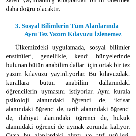
zaten yayınlanmış kitaplardan birini önermek
daha doğru olacaktır.
3. Sosyal Bilimlerin Tüm Alanlarında
Aynı Tez Yazım Kılavuzu İzlenemez
Ülkemizdeki uygulamada, sosyal bilimler
enstitüleri, genellikle, kendi bünyelerinde
bulunan bütün anabilim dalları için ortak bir tez
yazım kılavuzu yayınlıyorlar. Bu kılavuzdaki
kurallara bütün anabilim dallarındaki
öğrencilerin uymasını istiyorlar. Aynı kurala
psikoloji alanındaki öğrenci de, iktisat
alanındaki öğrenci de, tarih alanındaki öğrenci
de, ilahiyat alanındaki öğrenci de, hukuk
alanındaki öğrenci de uymak zorunda kalıyor.
Oysa bu alanlardaki alıntı ve atıf usûlleri,