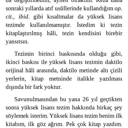
sonraki yıllarda atıf usûllerinde kullandığım
op.
cit.
,
ibid.
gibi kısaltmalar da yüksek lisans
tezimde kullanılmamıştır. İstedim ki tezin
kitaplaştırılmış hâli, tezin kendisini birebir
yansıtsın.
Tezimin birinci baskısında olduğu gibi,
ikinci baskısı ile yüksek lisans tezimin daktilo
orijinal hâli arasında, daktilo metinde altı çizili
yerlerin, kitap metninde italikle yazılması
dışında bir fark yoktur.
Savunulmasından bu yana 26 yıl geçtikten
sonra yüksek lisans tezim hakkında birkaç şey
söylemek isterim. Yüksek lisans tezim benim ilk
kitabım, ilk göz ağrım. Pek çok kitap yazdım.