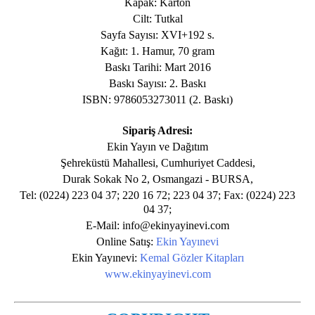
Kapak: Karton
Cilt: Tutkal
Sayfa Sayısı: XVI+192 s.
Kağıt: 1. Hamur, 70 gram
Baskı Tarihi: Mart 2016
Baskı Sayısı: 2. Baskı
ISBN: 9786053273011 (2. Baskı)
Sipariş Adresi:
Ekin Yayın ve Dağıtım
Şehreküstü Mahallesi, Cumhuriyet Caddesi,
Durak Sokak No 2, Osmangazi - BURSA,
Tel: (0224) 223 04 37; 220 16 72; 223 04 37; Fax: (0224) 223
04 37;
E-Mail: info@ekinyayinevi.com
Online Satış:
Ekin Yayınevi
Ekin Yayınevi:
Kemal Gözler Kitapları
www.ekinyayinevi.com