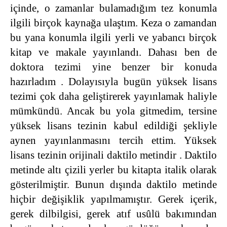
içinde, o zamanlar bulamadığım tez konumla
ilgili birçok kaynağa ulaştım. Keza o zamandan
bu yana konumla ilgili yerli ve yabancı birçok
kitap ve makale yayınlandı. Dahası ben de
doktora tezimi yine benzer bir konuda
hazırladım . Dolayısıyla bugün yüksek lisans
tezimi çok daha geliştirerek yayınlamak haliyle
mümkündü. Ancak bu yola gitmedim, tersine
yüksek lisans tezinin kabul edildiği şekliyle
aynen yayınlanmasını tercih ettim. Yüksek
lisans tezinin orijinali daktilo metindir . Daktilo
metinde altı çizili yerler bu kitapta italik olarak
gösterilmiştir. Bunun dışında daktilo metinde
hiçbir değişiklik yapılmamıştır. Gerek içerik,
gerek dilbilgisi, gerek atıf usûlü bakımından