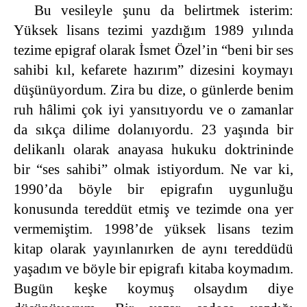
Bu vesileyle şunu da belirtmek isterim:
Yüksek lisans tezimi yazdığım 1989 yılında
tezime epigraf olarak İsmet Özel’in “beni bir ses
sahibi kıl, kefarete hazırım” dizesini koymayı
düşünüyordum. Zira bu dize, o günlerde benim
ruh hâlimi çok iyi yansıtıyordu ve o zamanlar
da sıkça dilime dolanıyordu. 23 yaşında bir
delikanlı olarak anayasa hukuku doktrininde
bir “ses sahibi” olmak istiyordum. Ne var ki,
1990’da böyle bir epigrafın uygunluğu
konusunda tereddüt etmiş ve tezimde ona yer
vermemiştim. 1998’de yüksek lisans tezim
kitap olarak yayınlanırken de aynı tereddüdü
yaşadım ve böyle bir epigrafı kitaba koymadım.
Bugün keşke koymuş olsaydım diye