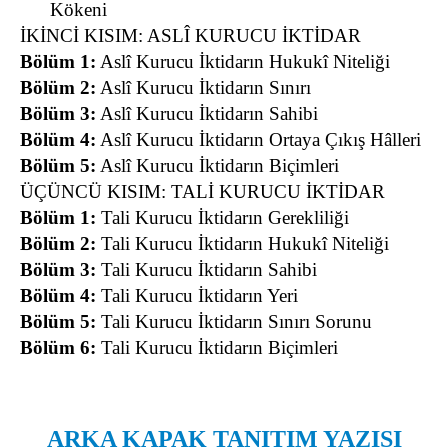
Kökeni
İKİNCİ KISIM: ASLÎ KURUCU İKTİDAR
Bölüm 1:
Aslî Kurucu İktidarın Hukukî Niteliği
Bölüm 2:
Aslî Kurucu İktidarın Sınırı
Bölüm 3:
Aslî Kurucu İktidarın Sahibi
Bölüm 4:
Aslî Kurucu İktidarın Ortaya Çıkış Hâlleri
Bölüm 5:
Aslî Kurucu İktidarın Biçimleri
ÜÇÜNCÜ KISIM: TALİ KURUCU İKTİDAR
Bölüm 1:
Tali Kurucu İktidarın Gerekliliği
Bölüm 2:
Tali Kurucu İktidarın Hukukî Niteliği
Bölüm 3:
Tali Kurucu İktidarın Sahibi
Bölüm 4:
Tali Kurucu İktidarın Yeri
Bölüm 5:
Tali Kurucu İktidarın Sınırı Sorunu
Bölüm 6:
Tali Kurucu İktidarın Biçimleri
ARKA KAPAK TANITIM YAZISI