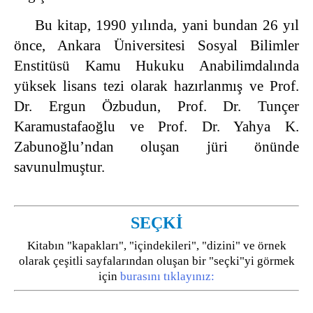
Bu kitap, 1990 yılında, yani bundan 26 yıl
önce, Ankara Üniversitesi Sosyal Bilimler
Enstitüsü Kamu Hukuku Anabilimdalında
yüksek lisans tezi olarak hazırlanmış ve Prof.
Dr. Ergun Özbudun, Prof. Dr. Tunçer
Karamustafaoğlu ve Prof. Dr. Yahya K.
Zabunoğlu’ndan oluşan jüri önünde
savunulmuştur.
SEÇKİ
Kitabın "kapakları", "içindekileri", "dizini" ve örnek
olarak çeşitli sayfalarından oluşan bir "seçki"yi görmek
için
burasını tıklayınız: