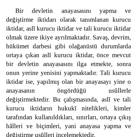
Bir devletin anayasasını yapma ve
değiştirme iktidarı olarak tanımlanan kurucu
iktidar, aslî kurucu iktidar ve tali kurucu iktidar
olmak üzere ikiye ayrılmaktadır. Savaş, devrim,
hükümet darbesi gibi olağanüstü durumlarda
ortaya çıkan aslî kurucu iktidar, önce mevcut
bir devletin anayasasını ilga etmekte, sonra
onun yerine yenisini yapmaktadır. Tali kurucu
iktidar ise, yapılmış olan bir anayasayı yine o
anayasanın öngördüğü usûllerle
değiştirmektedir. Bu çalışmasında, aslî ve tali
kurucu iktidarın hukukî nitelikleri, kimler
tarafından kullanıldıkları, sınırları, ortaya çıkış
hâlleri ve biçimleri, yani anayasa yapma ve
değiştirme usûlleri incelemektedir.