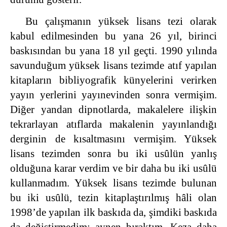
Bu çalışmanın yüksek lisans tezi olarak
kabul edilmesinden bu yana 26 yıl, birinci
baskısından bu yana 18 yıl geçti. 1990 yılında
savunduğum yüksek lisans tezimde atıf yapılan
kitapların bibliyografik künyelerini verirken
yayın yerlerini yayınevinden sonra vermişim.
Diğer yandan dipnotlarda, makalelere ilişkin
tekrarlayan atıflarda makalenin yayınlandığı
derginin de kısaltmasını vermişim. Yüksek
lisans tezimden sonra bu iki usûlün yanlış
olduğuna karar verdim ve bir daha bu iki usûlü
kullanmadım. Yüksek lisans tezimde bulunan
bu iki usûlü, tezin kitaplaştırılmış hâli olan
1998’de yapılan ilk baskıda da, şimdiki baskıda
da değiştirmedim; aynen bıraktım. Keza daha