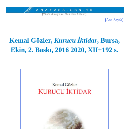
[Ana Sayfa]
Kemal Gözler,
Kurucu İktidar
, Bursa,
Ekin, 2. Baskı, 2016 2020, XII+192 s.