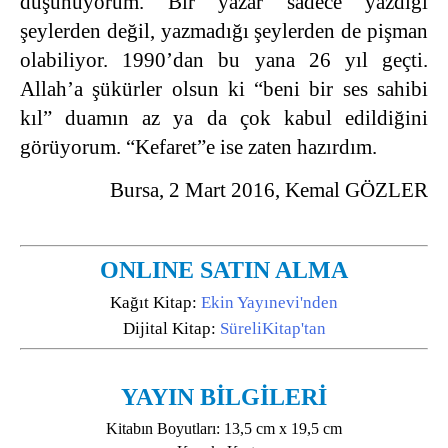
düşünüyorum. Bir yazar sadece yazdığı
şeylerden değil, yazmadığı şeylerden de pişman
olabiliyor. 1990’dan bu yana 26 yıl geçti.
Allah’a şükürler olsun ki “beni bir ses sahibi
kıl” duamın az ya da çok kabul edildiğini
görüyorum. “Kefaret”e ise zaten hazırdım.
Bursa, 2 Mart 2016, Kemal GÖZLER
ONLINE SATIN ALMA
Kağıt Kitap:
Ekin Yayınevi'nden
Dijital Kitap:
SüreliKitap'tan
YAYIN BİLGİLERİ
Kitabın Boyutları: 13,5 cm x 19,5 cm