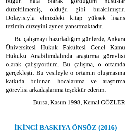
bugün hata olarak gördüğüm hususlar
düzeltilmemiş, olduğu gibi bırakılmıştır.
Dolayısıyla elinizdeki kitap yüksek lisans
tezimin düzeyini aynen yansıtmaktadır.
Bu çalışmayı hazırladığım günlerde, Ankara
Üniversitesi Hukuk Fakültesi Genel Kamu
Hukuku Anabilimdalında araştırma görevlisi
olarak çalışıyordum. Bu çalışma, o ortamda
gerçekleşti. Bu vesileyle o ortamın oluşmasına
katkıda bulunan hocalarıma ve araştırma
görevlisi arkadaşlarıma teşekkür ederim.
Bursa, Kasım 1998, Kemal GÖZLER
İKİNCİ BASKIYA ÖNSÖZ (2016)