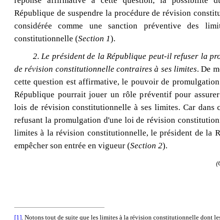
réponse affirmative à cette question, la possibilité 
République de suspendre la procédure de révision constitu
considérée comme une sanction préventive des limit
constitutionnelle (
Section 1
).
2.
Le président de la République peut‑il refuser la pr
de révision constitutionnelle contraires à ses limites
. De m
cette question est affirmative, le pouvoir de promulgation
République pourrait jouer un rôle préventif pour assurer
lois de révision constitutionnelle à ses limites. Car dans 
refusant la promulgation d'une loi de révision constitution
limites à la révision constitutionnelle, le président de la
empêcher son entrée en vigueur (
Section 2
).
(
[1]
. Notons tout de suite que les limites à la révision constitutionnelle dont le