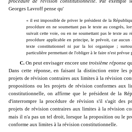
procédure de révision constitutionnelle
. Par exemple l
Georges Lavroff
pense qu'
« il est impossible de priver le président de la Républiqu
procédure en ne soumettant pas le texte au congrès, lors
suivait cette voie, ou en ne soumettant pas le texte au
procédure applicable en principe, le prévoit, car aucun d
texte constitutionnel ni par la loi organique ; surto
particulière permettant de l'obliger à le faire n'est prévue 
C.
On peut envisager encore une
troisième réponse
qu
Dans cette réponse, en faisant la distinction entre les 
projets de révision contraires aux limites à la révision cons
propositions ou les projets de révision conformes aux li
constitutionnelle, on affirme que le président de la Rép
d'interrompre la procédure de révision s'il s'agit des p
projets de révision contraires aux limites à la révision co
mais il n'a pas un tel droit, lorsque la proposition ou le pr
conforme aux limites à la révision constitutionnelle.