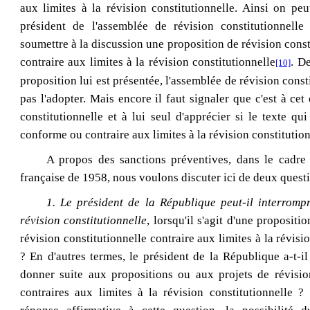
aux limites à la révision constitutionnelle. Ainsi on pe
président de l'assemblée de révision constitutionnelle
soumettre à la discussion une proposition de révision const
contraire aux limites à la révision constitutionnelle
. D
[10]
proposition lui est présentée, l'assemblée de révision const
pas l'adopter. Mais encore il faut signaler que c'est à cet
constitutionnelle et à lui seul d'apprécier si le texte qui
conforme ou contraire aux limites à la révision constitution
A propos des sanctions préventives, dans le cadre 
française de 1958, nous voulons discuter ici de deux questi
1.
Le président de la République peut-il interromp
révision constitutionnelle
, lorsqu'il s'agit d'une propositi
révision constitutionnelle contraire aux limites à la révisi
? En d'autres termes, le président de la République a-t-il
donner suite aux propositions ou aux projets de révision
contraires aux limites à la révision constitutionnelle ?