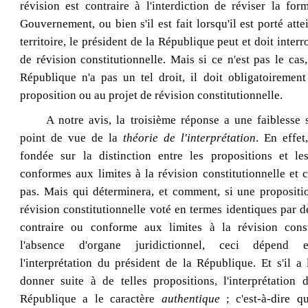
révision est contraire à l'interdiction de réviser la fo
Gouvernement, ou bien s'il est fait lorsqu'il est porté attei
territoire, le président de la République peut et doit inte
de révision constitutionnelle. Mais si ce n'est pas le cas,
République n'a pas un tel droit, il doit obligatoirement
proposition ou au projet de révision constitutionnelle.
A notre avis, la troisième réponse a une faiblesse 
point de vue de la
théorie de l'interprétation
. En effet
fondée sur la distinction entre les propositions et le
conformes aux limites à la révision constitutionnelle et 
pas. Mais qui déterminera, et comment, si une propositi
révision constitutionnelle voté en termes identiques par 
contraire ou conforme aux limites à la révision const
l'absence d'organe juridictionnel, ceci dépend 
l'interprétation du président de la République. Et s'il a
donner suite à de telles propositions, l'interprétation 
République a le caractère
authentique
; c'est‑à‑dire qu