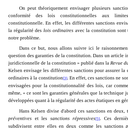
On peut théoriquement envisager plusieurs sanctio
conformité des lois constitutionnelles aux limit
constitutionnelle. En effet, les différentes sanctions envi
la régularité des
lois ordinaires
avec la constitution sont
notre problème.
Dans ce but, nous allons suivre ici le raisonneme
question des garanties de la constitution. Dans un article in
juridictionnelle de la constitution » publié dans la
Revue du
Kelsen envisage les différentes sanctions pour assurer la 
ordinaires à la constitution
. En effet, ces sanctions ne s
[3]
envisagées pour la constitutionnalité des lois, car comme
même, « ce sont les garanties générales que la technique 
développées quant à la régularité des actes étatiques en gé
Hans Kelsen divise d'abord ces sanctions en deux, t
préventives
et les
sanctions répressives
. Ces derniè
[5]
subdivisent entre elles en deux comme les sanctions
p