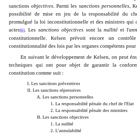
sanctions
objectives
. Parmi les
sanctions personnelles
, K
possibilité de mise en jeu de la responsabilité du ch
promulgué la loi inconstitutionnelle et des ministres qui 
actes
. Les
sanctions objectives
sont la
nullité
et l'
ann
[6]
constitutionnelle. Kelsen prévoit encore un contrô
constitutionnalité des lois par les organes compétents pour 
En suivant le développement de Kelsen, on peut én
techniques qui ont pour objet de garantir la conform
constitution comme suit :
I. Les sanctions préventives
II. Les sanctions répressives
A. Les sanctions personnelles
1. La responsabilité pénale du chef de l'Etat
2. La responsabilité pénale des ministres
B. Les sanctions objectives
1. La nullité
2. L'annulabilité