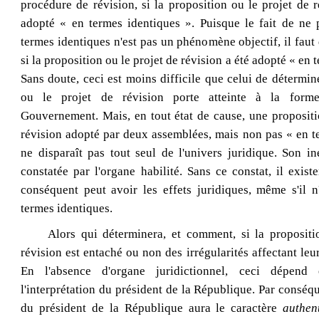
procédure de révision, si la proposition ou le projet de r
adopté « en termes identiques ». Puisque le fait de ne 
termes identiques n'est pas un phénomène objectif, il faut
si la proposition ou le projet de révision a été adopté « en 
Sans doute, ceci est moins difficile que celui de détermine
ou le projet de révision porte atteinte à la forme
Gouvernement. Mais, en tout état de cause, une propositi
révision adopté par deux assemblées, mais non pas « en t
ne disparaît pas tout seul de l'univers juridique. Son in
constatée par l'organe habilité. Sans ce constat, il existe
conséquent peut avoir les effets juridiques, même s'il n
termes identiques.
Alors qui déterminera, et comment, si la propositi
révision est entaché ou non des irrégularités affectant le
En l'absence d'organe juridictionnel, ceci dépend 
l'interprétation du président de la République. Par conséqu
du président de la République
aura le caractère
authen