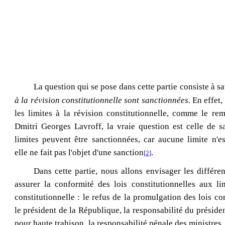
La question qui se pose dans cette partie consiste à sa
à la révision constitutionnelle sont sanctionnées.
En effet,
les limites à la révision constitutionnelle, comme le re
Dmitri Georges Lavroff
, la vraie question est celle de 
limites peuvent être sanctionnées, car aucune limite n'es
elle ne fait pas l'objet d'une sanction
.
[2]
Dans cette partie, nous allons envisager les différe
assurer la conformité des lois constitutionnelles aux li
constitutionnelle : le refus de la promulgation des lois co
le président de la République, la responsabilité du préside
pour haute trahison, la responsabilité pénale des ministres, 