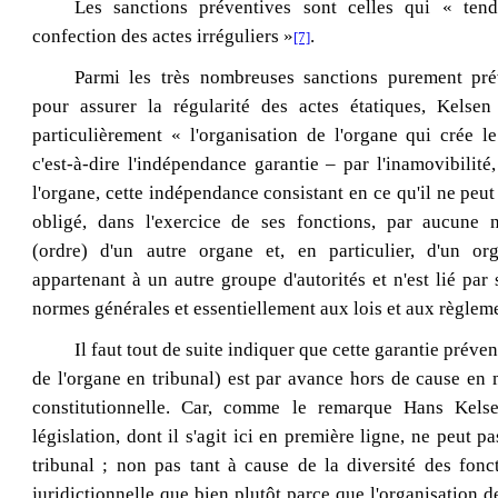
Les sanctions préventives sont celles qui « tend
confection des actes irréguliers »
.
[7]
Parmi les très nombreuses sanctions purement pré
pour assurer la régularité des actes étatiques, Kelse
particulièrement « l'organisation de l'organe qui crée le
c'est‑à‑dire l'indépendance garantie – par l'inamovibilit
l'organe, cette indépendance consistant en ce qu'il ne peut
obligé, dans l'exercice de ses fonctions, par aucune 
(ordre) d'un autre organe et, en particulier, d'un or
appartenant à un autre groupe d'autorités et n'est lié par 
normes générales et essentiellement aux lois et aux règlem
Il faut tout de suite indiquer que cette garantie préven
de l'organe en tribunal) est par avance hors de cause en 
constitutionnelle. Car, comme le remarque Hans Kels
législation, dont il s'agit ici en première ligne, ne peut p
tribunal ; non pas tant à cause de la diversité des fonct
juridictionnelle que bien plutôt parce que l'organisation de