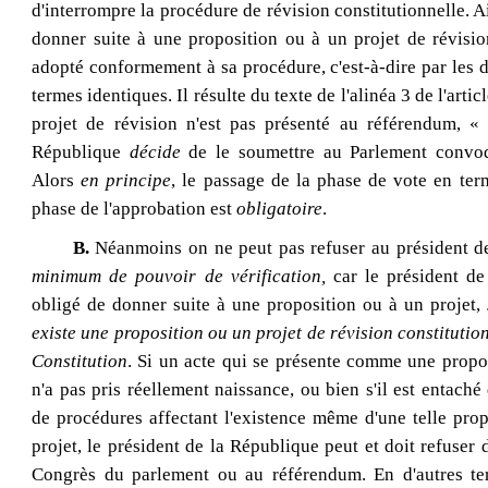
d'interrompre la procédure de révision constitutionnelle. Ai
donner suite à une proposition ou à un projet de révisio
adopté conformement à sa procédure, c'est‑à‑dire par les
termes identiques. Il résulte du texte de l'alinéa 3 de l'arti
projet de révision n'est pas présenté au référendum, « 
République
décide
de le soumettre au Parlement convo
Alors
en principe
, le passage de la phase de vote en ter
phase de l'approbation est
obligatoire
.
B.
Néanmoins on ne peut pas refuser au président d
minimum de pouvoir de vérification
,
car le président de
obligé de donner suite à une proposition ou à un projet,
existe une proposition ou un projet de révision constitutio
Constitution
. Si un acte qui se présente comme une propo
n'a pas pris réellement naissance, ou bien s'il est entaché
de procédures affectant l'existence même d'une telle prop
projet, le président de la République peut et doit refuser 
Congrès du parlement ou au référendum. En d'autres ter