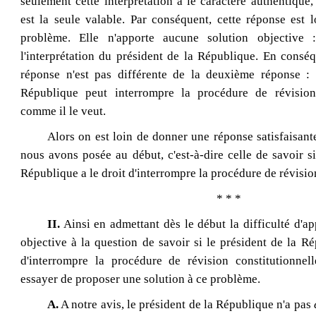
seulement cette interprétation a le caractère authentique, 
est la seule valable. Par conséquent, cette réponse est 
problème. Elle n'apporte aucune solution objective
l'interprétation du président de la République. En consé
réponse n'est pas différente de la deuxième réponse : 
République peut interrompre la procédure de révision 
comme il le veut.
Alors on est loin de donner une réponse satisfaisant
nous avons posée au début, c'est‑à‑dire celle de savoir si
République a le droit d'interrompre la procédure de révisio
* * *
II.
Ainsi en admettant dès le début la difficulté d'a
objective à la question de savoir si le président de la Ré
d'interrompre la procédure de révision constitutionnell
essayer de proposer une solution à ce problème.
A.
A notre avis, le président de la République n'a pas