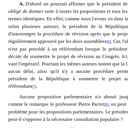
A.
D'abord on pourrait affirmer que le président d
obligé de donner suite
à toutes les propositions et tous le
termes identiques. En effet, comme nous l'avons vu dans la
selon plusieurs auteurs, le président de la Républiqu
d'interrompre la procédure de révision
après que le proje
régulièrement approuvé par les deux assemblées
. Car, l'
[6]
n'est pas procédé à un référendum lorsque le présiden
décide
de soumettre le projet de révision au Congrès. Ici, 
vaut l'impératif. Pourtant les mêmes auteurs notent que la 
aucun délai, ainsi qu'il n'y a aucune procédure perme
président de la République à soumettre le projet 
référendum
.
[7]
Aucune proposition parlementaire n'a abouti jusq
comme le remarque le professeur Pierre Pactet
, on peut
[8]
problème pour les propositions parlementaires. Le préside
peut-il s'opposer à la nécessaire consultation populaire ?