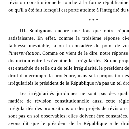
révision constitutionnelle touche à la forme républicai
ou qu'il a été fait lorsqu'il est porté atteinte à l'intégrité du t
* * *
III.
Soulignons encore une fois que notre répons
satisfaisante. En effet, comme la troisième réponse ci-
faiblesse inévitable, si on la considère du point de v
l'interprétation
. Comme on vient de le dire, notre réponse
distinction entre les éventuelles irrégularités. Si une pro
est entachée de telle ou de telle irrégularité, le président d
droit d'interrompre la procédure, mais si la proposition es
irrégularités le président de la République n'a pas un tel dro
Les irrégularités juridiques ne sont pas des quali
matière de révision constitutionnelle aussi cette règl
irrégularités des propositions ou des projets de révision c
sont pas en soi observables; elles doivent être constatées
avons dit que le président de la République a le droi