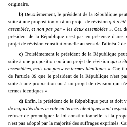
originaire.
b)
Deuxièmement, le président de la République peut
suite à une proposition ou à un projet de révision
qui a été
assemblée, et non pas par « les deux assemblées »
. Car, d
président de la République n'est pas en présence d'une p
projet de révision constitutionnelle au sens de l'alinéa 2 de l
c)
Troisièmement le président de la République peut
suite à une proposition ou à un projet de révision
qui a ét
assemblées, mais non pas « en termes identiques »
. Car, il
de l'article 89 que le président de la République n'est p
suite à une proposition ou à un projet de révision qui n'
termes identiques ».
d)
Enfin, le président de la République peut et doit v
de majorités dans le vote en termes identiques sont respect
refuser de promulguer la loi constitutionnelle, si la propo
n'est pas adopté par la majorité des suffrages exprimés. Car