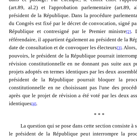
(art.89, al.2) et l'approbation parlementaire (art.89, a
président de la République. Dans la procédure parlementai
du Congrès est fixé par le décret de convocation, signé par
République et contresigné par le Premier ministre
. 
[2]
référendaire, il appartient également au président de la Ré
date de consultation et de convoquer les électeurs
. Alors
[3]
pouvoirs, le président de la République pourrait interrom
révision constitutionnelle en ne donnant pas suite aux p
projets adoptés en termes identiques par les deux assemblé
président de la République pourrait bloquer la proc
constitutionnelle en ne choisissant pas l'une des procéd
après que le projet de révision a été voté par les deux a
identiques
.
[4]
* * *
La question qui se pose dans cette section consiste à s
le président de la République peut interrompre la pro