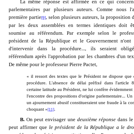
La même réponse est affirmée en ce qui concerne
parlementaires par plusieurs auteurs. Comme nous l
première partie
, selon plusieurs auteurs,
la proposition 
[9]
par les deux assemblées en termes identiques doit êt
soumise au référendum. Par exemple selon le profes
président de la République et le Gouvernement n'ont a
d'intervenir dans la procédure..., ils seraient oblig
référendum après l'approbation par les chambres d'un tex
De même pour le professeur Pierre Pactet,
« il ressort des textes que le Président ne dispose qu
procédure. L'absence de délai préfixé dans l'article 8
certaine latitude au Président, ne lui confère évidemment 
l'encontre des propositions d'origine parlementaire... Un
un ajournement abusif constitueraient une fraude à la co
choquant »
.
[11]
B.
On peut envisager une
deuxième réponse
dans le 
peut affirmer que
le président de la République a le dro