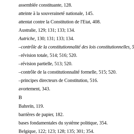
assemblée constituante, 128.
atteinte à la souveraineté nationale, 145.
attentat contre la Constitution de l'Etat, 408.
Australie, 129; 131; 133; 134.
Autriche,
130; 131; 133; 134.
–contrôle de la constitutionnalité des lois constitutionnelles,
–révision totale, 514; 516; 520.
–révision partielle, 513; 520.
–contrôle de la constitutionnalité formelle, 515; 520.
–principes directeurs de Constitution, 516.
avortement, 343.
B
Bahreïn, 119.
barrières de papier, 182.
bases fondamentales du système politique, 354.
Belgique, 122; 123; 128; 135; 301; 354.