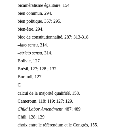
bicaméralisme égalitaire, 154.
bien commun, 294.
bien politique, 357; 295.
bien-être, 294.
bloc de constitutionnalité, 287; 313-318.
–
lato sensu
, 314.
–
stricto sensu
, 314.
Bolivie, 127.
Brésil, 127; 128 ; 132.
Burundi, 127.
C
calcul de la majorité qualifiéé, 158.
Cameroun, 118; 119; 127; 129.
Child Labor Amendment
, 487; 489.
Chili, 128; 129.
choix entre le référendum et le Congrès, 155.