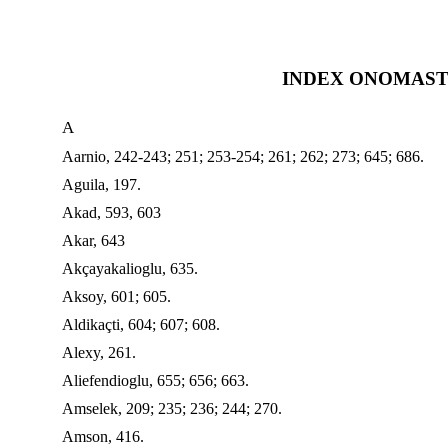
INDEX ONOMAST
A
Aarnio, 242-243; 251; 253-254; 261; 262; 273; 645; 686.
Aguila, 197.
Akad, 593, 603
Akar, 643
Akçayakalioglu, 635.
Aksoy, 601; 605.
Aldikaçti, 604; 607; 608.
Alexy, 261.
Aliefendioglu, 655; 656; 663.
Amselek, 209; 235; 236; 244; 270.
Amson, 416.