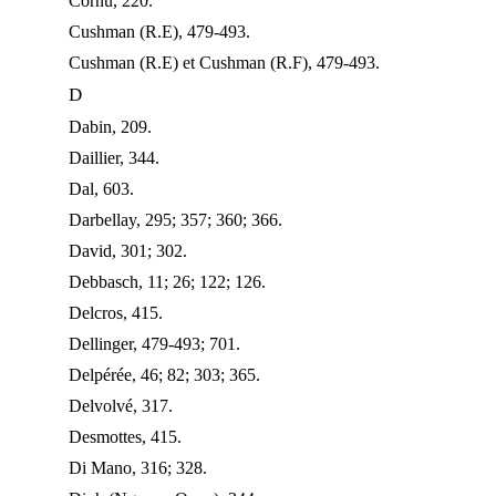
Cornu, 220.
Cushman (R.E), 479-493.
Cushman (R.E) et Cushman (R.F), 479-493.
D
Dabin, 209.
Daillier, 344.
Dal, 603.
Darbellay, 295; 357; 360; 366.
David, 301; 302.
Debbasch, 11; 26; 122; 126.
Delcros, 415.
Dellinger, 479-493; 701.
Delpérée, 46; 82; 303; 365.
Delvolvé, 317.
Desmottes, 415.
Di Mano, 316; 328.