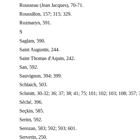
Rousseau (Jean Jacques), 70-71.
Roussillon, 157; 315; 329.
Rozmaryn, 591.
S
Saglam, 590.
Saint Augustin, 244.
Saint Thomas d'Aquin, 242.
San, 592.
Sauvignon, 394; 399.
Schlaich, 503.
Schmitt, 30-32; 36; 37; 38; 41; 75; 101; 102; 103; 108; 357; 
Séché, 396.
Seçkin, 585.
Serim, 592.
Serozan, 583; 592; 593; 601.
Serverin, 250.