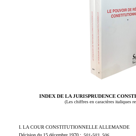
INDEX DE LA JURISPRUDENCE CONST
(Les chiffres en caractères italiques 
I. LA COUR CONSTITUTIONNELLE ALLEMANDE
Décision du 15 décembre 1970 :
501-503, 506.