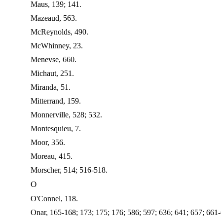
Maus, 139; 141.
Mazeaud, 563.
McReynolds, 490.
McWhinney, 23.
Menevse, 660.
Michaut, 251.
Miranda, 51.
Mitterrand, 159.
Monnerville, 528; 532.
Montesquieu, 7.
Moor, 356.
Moreau, 415.
Morscher, 514; 516-518.
O
O'Connel, 118.
Onar, 165-168; 173; 175; 176; 586; 597; 636; 641; 657; 661