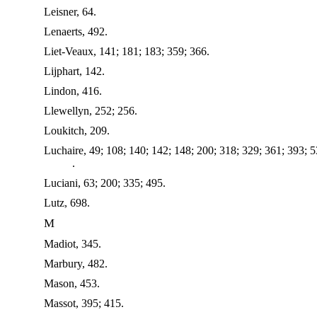
Leisner, 64.
Lenaerts, 492.
Liet-Veaux, 141; 181; 183; 359; 366.
Lijphart, 142.
Lindon, 416.
Llewellyn, 252; 256.
Loukitch, 209.
Luchaire, 49; 108; 140; 142; 148; 200; 318; 329; 361; 393; 
.
Luciani, 63; 200; 335; 495.
Lutz, 698.
M
Madiot, 345.
Marbury, 482.
Mason, 453.
Massot, 395; 415.