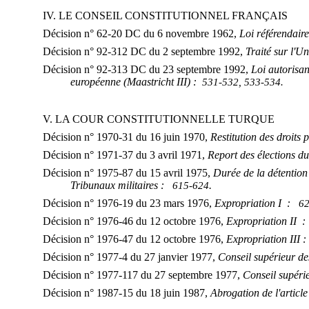
IV. LE CONSEIL CONSTITUTIONNEL FRANÇAIS
Décision n° 62‑20 DC du 6 novembre 1962,
Loi référendaire
Décision n° 92-312 DC du 2 septembre 1992,
Traité sur l'U
Décision n° 92-313 DC du 23 septembre 1992,
Loi autorisant
européenne (Maastricht III)
:
531-532, 533-534.
V. LA COUR CONSTITUTIONNELLE TURQUE
Décision n° 1970-31 du 16 juin 1970,
Restitution des droits 
Décision n° 1971-37 du 3 avril 1971,
Report des élections d
Décision n° 1975-87 du 15 avril 1975,
Durée de la détention 
Tribunaux militaires :
.
615‑624
Décision n° 1976-19 du 23 mars 1976,
Expropriation I
:
62
Décision n° 1976-46 du 12 octobre 1976,
Expropriation II 
Décision n° 1976-47 du 12 octobre 1976,
Expropriation III
Décision n° 1977-4 du 27 janvier 1977,
Conseil supérieur d
Décision n° 1977-117 du 27 septembre 1977,
Conseil supéri
Décision n° 1987-15 du 18 juin 1987,
Abrogation de l'article