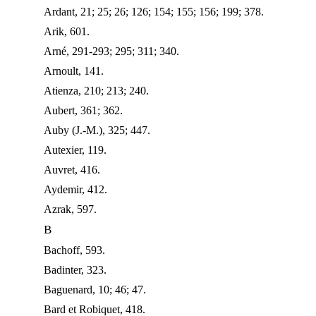
Ardant, 21; 25; 26; 126; 154; 155; 156; 199; 378.
Arik, 601.
Arné, 291-293; 295; 311; 340.
Arnoult, 141.
Atienza, 210; 213; 240.
Aubert, 361; 362.
Auby (J.-M.), 325; 447.
Autexier, 119.
Auvret, 416.
Aydemir, 412.
Azrak, 597.
B
Bachoff, 593.
Badinter, 323.
Baguenard, 10; 46; 47.
Bard et Robiquet, 418.