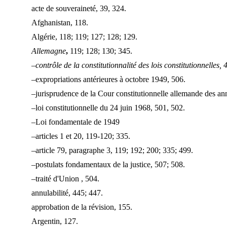
acte de souveraineté, 39, 324.
Afghanistan, 118.
Algérie, 118; 119; 127; 128; 129.
Allemagne
,
119; 128; 130; 345.
–contrôle de la constitutionnalité des lois constitutionnelles,
–expropriations antérieures à octobre 1949, 506.
–jurisprudence de la Cour constitutionnelle allemande des an
–loi constitutionnelle du 24 juin 1968, 501, 502.
–Loi fondamentale de 1949
–articles 1 et 20, 119-120; 335.
–article 79, paragraphe 3, 119; 192; 200; 335; 499.
–postulats fondamentaux de la justice, 507; 508.
–traité d'Union , 504.
annulabilité, 445; 447.
approbation de la révision, 155.
Argentin, 127.