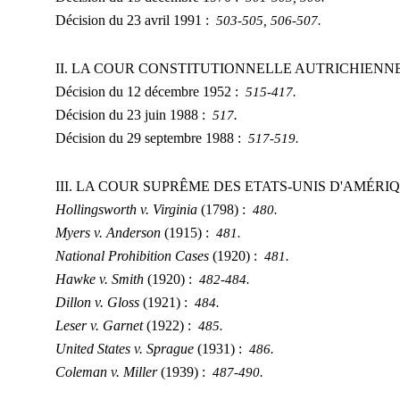
Décision du 23 avril 1991 :
503-505, 506-507.
II. LA COUR CONSTITUTIONNELLE AUTRICHIENN
Décision du 12 décembre 1952 :
515-417.
Décision du 23 juin 1988 :
.
517
Décision du 29 septembre 1988 :
517-519.
III. LA COUR SUPRÊME DES ETATS-UNIS D'AMÉRI
Hollingsworth v. Virginia
(1798) :
480.
Myers v. Anderson
(1915) :
481.
National Prohibition Cases
(1920) :
481.
Hawke v. Smith
(1920) :
482-484.
Dillon v. Gloss
(1921) :
484.
Leser v. Garnet
(1922) :
485.
United States v. Sprague
(1931) :
486.
Coleman v. Miller
(1939) :
487-490.