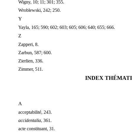
Wigny, 10; 11; 301; 355.
Wroblewski, 242; 250.
Y
Yayla, 165; 590; 602; 603; 605; 606; 640; 655; 666.
Z
Zapperi, 8.
Zarbun, 587; 600.
Zierlien, 336.
Zimmer, 511.
INDEX THÉMAT
A
acceptabilité, 243.
accidentalia
, 361.
acte constituant, 31.