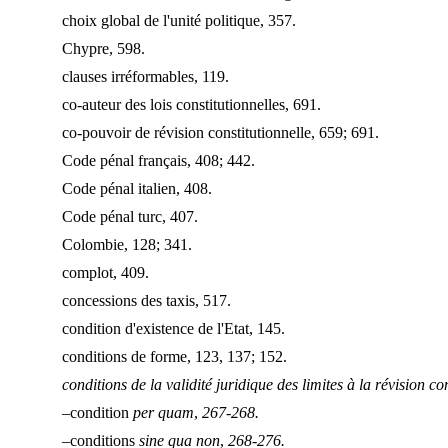
choix global de l'unité politique, 357.
Chypre, 598.
clauses irréformables, 119.
co-auteur des lois constitutionnelles, 691.
co-pouvoir de révision constitutionnelle, 659; 691.
Code pénal français, 408; 442.
Code pénal italien, 408.
Code pénal turc, 407.
Colombie, 128; 341.
complot, 409.
concessions des taxis, 517.
condition d'existence de l'Etat, 145.
conditions de forme, 123, 137; 152.
conditions de la validité juridique des limites à la révision co
–condition
per quam
,
267-268.
–conditions
sine qua non
,
268-276.