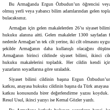
Bu Armağanda Ergun Özbudun’un öğrencisi veya 
olmuş yerli veya yabancı bilim adamlarından gelen topla
bulacaksınız.
Armağan için gelen makalelerden 26’sı siyaset bilim
hukuku alanına aitti. Gelen makaleler 1300 sayfadan 
nedenle Armağan’ın tek cilt yerine, iki cilt olmasını uy
şekilde Armağanın daha kullanışlı olacağını düşü
Armağanın birinci cildinde siyaset bilimi, ikinci ci
hukuku makalelerini topladık. Her cildin kendi içi
yazarların soyadlarına göre sıraladık.
Siyaset bilimi cildinin başına Ergun Özbudun’un
katkısı, anayasa hukuku cildinin başına da Türk anayasa
katkısı konusunda birer değerlendirme yazısı koyduk. 
Resul Usul, ikinci yazıyı ise Kemal Gözler yazdı.