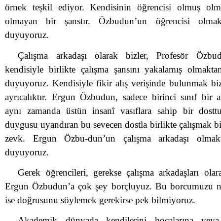
örnek teşkil ediyor. Kendisinin öğrencisi olmuş olm
olmayan bir şanstır. Özbudun’un öğrencisi olma
duyuyoruz.
Çalışma arkadaşı olarak bizler, Profesör Özbu
kendisiyle birlikte çalışma şansını yakalamış olmakt
duyuyoruz. Kendisiyle fikir alış verişinde bulunmak bi
ayrıcalıktır. Ergun Özbudun, sadece birinci sınıf bir 
aynı zamanda üstün insanî vasıflara sahip bir dostt
duygusu uyandıran bu sevecen dostla birlikte çalışmak b
zevk. Ergun Özbu-dun’un çalışma arkadaşı olmak
duyuyoruz.
Gerek öğrencileri, gerekse çalışma arkadaşları olar
Ergun Özbudun’a çok şey borçluyuz. Bu borcumuzu na
ise doğrusunu söylemek gerekirse pek bilmiyoruz.
Akademik dünyada kendilerini hocalarına veya