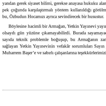
yandan gerek siyaset bilimi, gerekse anayasa hukuku ala
pek çoğunda karşılaştırmalı yöntem kullanıldığı görülm
bu, Özbudun Hocamızı ayrıca sevindirecek bir husustur.
Böylesine hacimli bir Armağan, Yetkin Yayınevi yayı
olsaydı gün yüzüne çıkamayabilirdi. Burada sayamaya
sayıda teknik problemle boğuşup, bu Armağanın zam
sağlayan Yetkin Yayınevinin vefakâr sorumluları Sayı
Muharrem Başer’e ve sabırlı çalışanlarına teşekkürlerimi