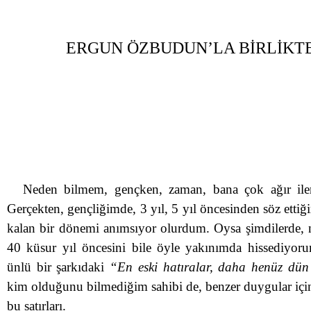
ERGUN ÖZBUDUN’LA BİRLİKTE 
Neden bilmem, gençken, zaman, bana çok ağır ilerl
Gerçekten, gençliğimde, 3 yıl, 5 yıl öncesinden söz ettiğ
kalan bir dönemi anımsıyor olurdum. Oysa şimdilerde, ne
40 küsur yıl öncesini bile öyle yakınımda hissediyor
ünlü bir şarkıdaki
“En eski hatıralar, daha henüz dü
kim olduğunu bilmediğim sahibi de, benzer duygular için
bu satırları.