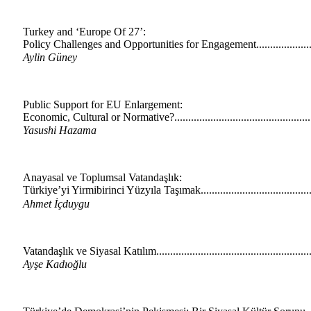
Turkey and ‘Europe Of 27’:
Policy Challenges and Opportunities for Engagement......................
Aylin Güney
Public Support for EU Enlargement:
Economic, Cultural or Normative?.................................................
Yasushi Hazama
Anayasal ve Toplumsal Vatandaşlık:
Türkiye’yi Yirmibirinci Yüzyıla Taşımak.......................................
Ahmet İçduygu
Vatandaşlık ve Siyasal Katılım.......................................................
Ayşe Kadıoğlu