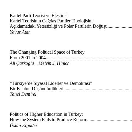
Kartel Parti Teorisi ve Eleştirisi:
Kartel Teorisinin Çağdaş Partiler Tipolojisini
Açıklamadaki Yetersizliği ve Polar Partilerin Doğuşu......................
Yavuz Atar
The Changing Political Space of Turkey
From 2001 to 2004........................................................................
Ali Çarkoğlu – Melvin J. Hinich
“Türkiye’de Siyasal Liderler ve Demokrasi”
Bir Kitabın Düşündürdükleri.........................................................
Tanel Demirel
Politics of Higher Education in Turkey:
How the System Fails to Produce Reform......................................
Üstün Ergüder