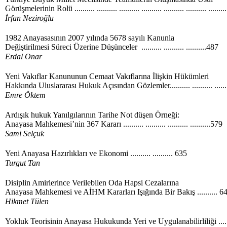
Görüşmelerinin Rolü .......... .......... .......... .......... .......... .......... ........
İrfan Neziroğlu
1982 Anayasasının 2007 yılında 5678 sayılı Kanunla
Değiştirilmesi Süreci Üzerine Düşünceler .......... .......... ..........487
Erdal Onar
Yeni Vakıflar Kanununun Cemaat Vakıflarına İlişkin Hükümleri
Hakkında Uluslararası Hukuk Açısından Gözlemler.......... .......... ......
Emre Öktem
Ardışık hukuk Yanılgılarının Tarihe Not düşen Örneği:
Anayasa Mahkemesi’nin 367 Kararı .......... .......... .......... ..........579
Sami Selçuk
Yeni Anayasa Hazırlıkları ve Ekonomi .......... .......... 635
Turgut Tan
Disiplin Amirlerince Verilebilen Oda Hapsi Cezalarına
Anayasa Mahkemesi ve AİHM Kararları Işığında Bir Bakış .......... 6
Hikmet Tülen
Yokluk Teorisinin Anayasa Hukukunda Yeri ve Uygulanabilirliliği .....