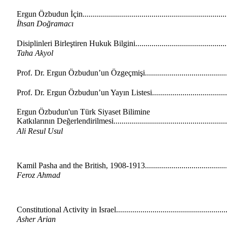
Ergun Özbudun İçin.....................................................................
İhsan Doğramacı
Disiplinleri Birleştiren Hukuk Bilgini............................................
Taha Akyol
Prof. Dr. Ergun Özbudun’un Özgeçmişi.......................................
Prof. Dr. Ergun Özbudun’un Yayın Listesi...................................
Ergun Özbudun'un Türk Siyaset Bilimine
Katkılarının Değerlendirilmesi........................................................
Ali Resul Usul
Kamil Pasha and the British, 1908-1913.........................................
Feroz Ahmad
Constitutional Activity in Israel......................................................
Asher Arian