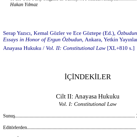
Hakan Yılmaz
Serap Yazıcı, Kemal Gözler ve Ece Göztepe (Ed.),
Özbudun
Essays in Honor of Ergun Özbudun
, Ankara, Yetkin Yayınlar
Anayasa Hukuku /
Vol. II: Constitutional Law
[XL+810 s.]
İÇİNDEKİLER
Cilt II: Anayasa Hukuku
Vol. I: Constitutional Law
Sunuş................................................................................................
Editörlerden......................................................................................