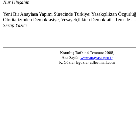
Nur Uluşahin
Yeni Bir Anaylasa Yapımı Sürecinde Türkiye: Yasakçılıktan Özgürlüğ
Otoritarizmden Demokrasiye, Vesayetçilikten Demokratik Temsile .....
Serap Yazıcı
Konuluş Tarihi: 4 Temmuz 2008,
Ana Sayfa:
www.anayasa.gen.tr
K. Gözler. kgozler[at]hotmail.com