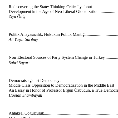
Rediscovering the State: Thinking Critically about
Development in the Age of Neo-Liberal Globalization....................
Ziya Öniş
Politik Anayasacılık: Hukukun Politik Mantığı................................
Ali Yaşar Sarıbay
Non-Electoral Sources of Party System Change in Turkey...............
Sabri Sayarı
Democrats against Democracy:
Middle Class Opposition to Democratization in the Middle East
An Essay in Honor of Professor Ergun Özbudun, a True Democrat..
Hootan Shambayati
Ahlaksal Çoğulculuk.....................................................................