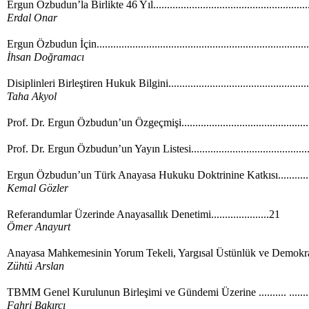
Ergun Özbudun’la Birlikte 46 Yıl......................................................
Erdal Onar
Ergun Özbudun İçin..........................................................................
İhsan Doğramacı
Disiplinleri Birleştiren Hukuk Bilgini.................................................
Taha Akyol
Prof. Dr. Ergun Özbudun’un Özgeçmişi...........................................
Prof. Dr. Ergun Özbudun’un Yayın Listesi........................................
Ergun Özbudun’un Türk Anayasa Hukuku Doktrinine Katkısı..............
Kemal Gözler
Referandumlar Üzerinde Anayasallık Denetimi.....................21
Ömer Anayurt
Anayasa Mahkemesinin Yorum Tekeli, Yargısal Üstünlük ve Demokrasi 
Zühtü Arslan
TBMM Genel Kurulunun Birleşimi ve Gündemi Üzerine .......... .......
Fahri Bakırcı