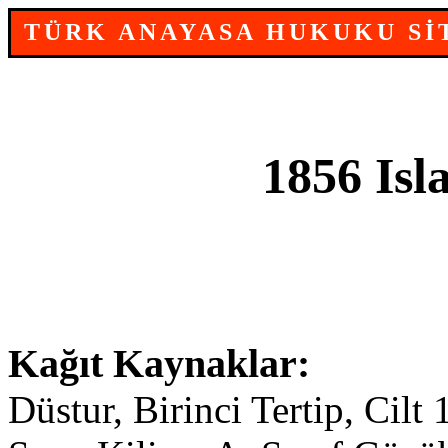
TÜRK ANAYASA HUKUKU Sİ
1856 Isl
Kağıt Kaynaklar:
Düstur, Birinci Tertip, Cilt 1