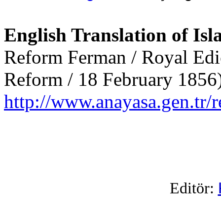
E
nglish Translation
of Is
Reform Ferman / Royal Edic
Reform / 18 February 1856)
http://www.anayasa.gen.tr/
Editör: