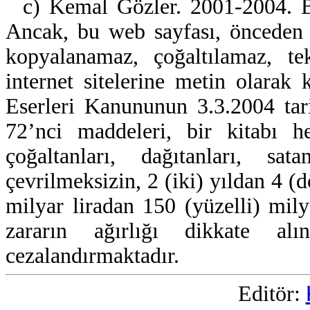
c) Kemal Gözler. 2001-2004. Bu
Ancak, bu web sayfası, önceden i
kopyalanamaz, çoğaltılamaz, te
internet sitelerine metin olarak
Eserleri Kanununun 3.3.2004 tar
72’nci maddeleri, bir kitabı h
çoğaltanları, dağıtanları, sat
çevrilmeksizin, 2 (iki) yıldan 4 (
milyar liradan 150 (yüzelli) mily
zararın ağırlığı dikkate alı
cezalandırmaktadır.
Editör: