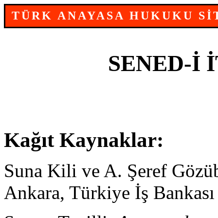
TÜRK ANAYASA HUKUKU Sİ
SENED-İ İ
Kağıt Kaynaklar:
Suna Kili ve A. Şeref Göz
Ankara, Türkiye İş Bankası 